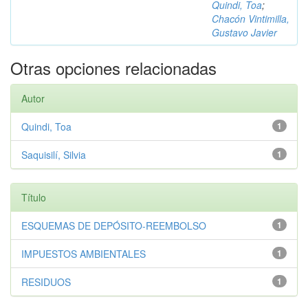
Quindi, Toa
;
Chacón Vintimilla,
Gustavo Javier
Otras opciones relacionadas
Autor
Quindi, Toa
1
Saquisilí, Silvia
1
Título
ESQUEMAS DE DEPÓSITO-REEMBOLSO
1
IMPUESTOS AMBIENTALES
1
RESIDUOS
1