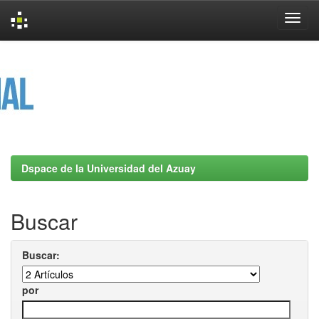
Skip
navigation
Dspace de la Universidad del Azuay
Buscar
Buscar:
por