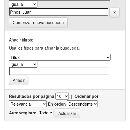
Comenzar nueva busqueda
Añadir filtros:
Usa los filtros para afinar la busqueda.
Resultados por página
|
Ordenar por
En orden
Autor/registro