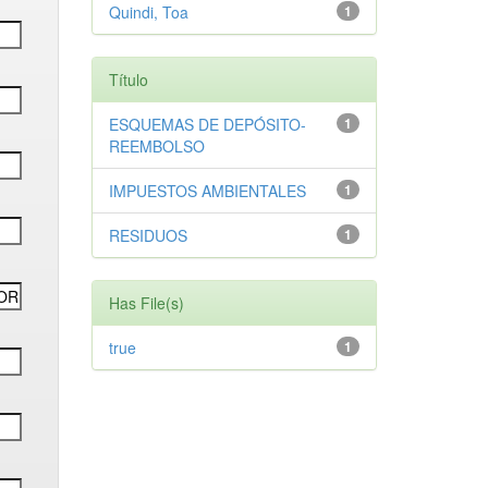
Quindi, Toa
1
Título
ESQUEMAS DE DEPÓSITO-
1
REEMBOLSO
IMPUESTOS AMBIENTALES
1
RESIDUOS
1
Has File(s)
true
1