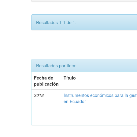
Resultados 1-1 de 1.
Resultados por ítem:
Fecha de
Título
publicación
2018
Instrumentos económicos para la ges
en Ecuador