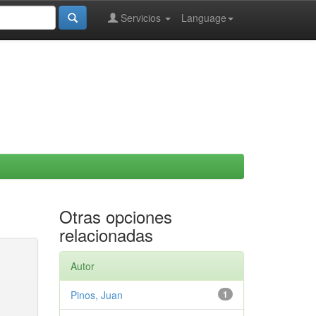
Servicios
Language
Otras opciones
relacionadas
Autor
Pinos, Juan
1