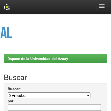
Skip
navigation
Dspace de la Universidad del Azuay
Buscar
Buscar:
por