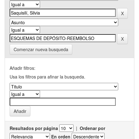
Comenzar nueva busqueda
Añadir filtros:
Usa los filtros para afinar la busqueda.
Resultados por página
|
Ordenar por
En orden