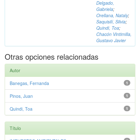
Delgado,
Gabriela
;
Orellana, Nataly
;
Saquisilí, Silvia
;
Quindi, Toa
;
Chacón Vintimilla,
Gustavo Javier
Otras opciones relacionadas
Autor
Banegas, Fernanda
1
Pinos, Juan
1
Quindi, Toa
1
Título