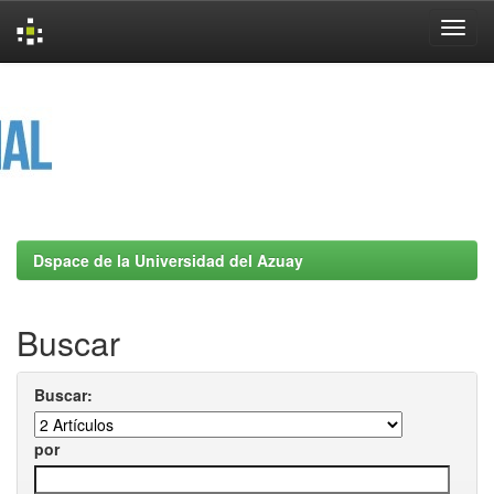
Skip
navigation
Dspace de la Universidad del Azuay
Buscar
Buscar:
por