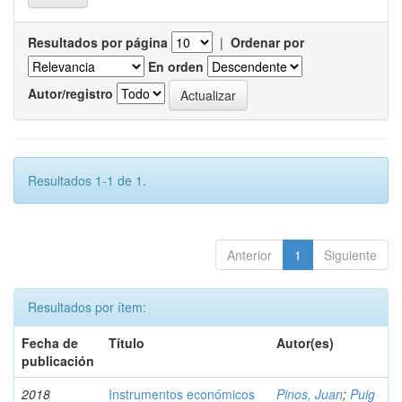
Resultados por página
|
Ordenar por
En orden
Autor/registro
Resultados 1-1 de 1.
Anterior
1
Siguiente
Resultados por ítem:
Fecha de
Título
Autor(es)
publicación
2018
Instrumentos económicos
Pinos, Juan
;
Puig