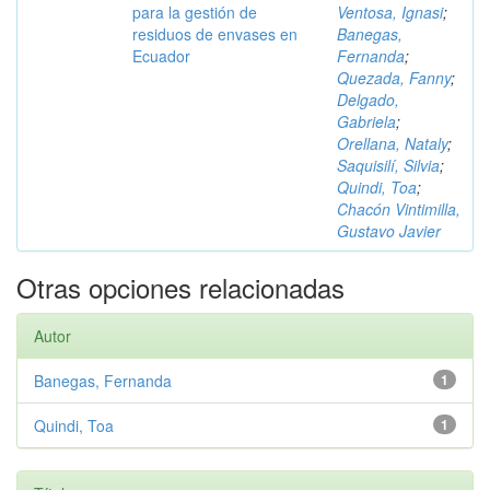
para la gestión de
Ventosa, Ignasi
;
residuos de envases en
Banegas,
Ecuador
Fernanda
;
Quezada, Fanny
;
Delgado,
Gabriela
;
Orellana, Nataly
;
Saquisilí, Silvia
;
Quindi, Toa
;
Chacón Vintimilla,
Gustavo Javier
Otras opciones relacionadas
Autor
Banegas, Fernanda
1
Quindi, Toa
1