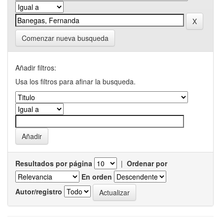
Comenzar nueva busqueda
Añadir filtros:
Usa los filtros para afinar la busqueda.
Resultados por página
|
Ordenar por
En orden
Autor/registro