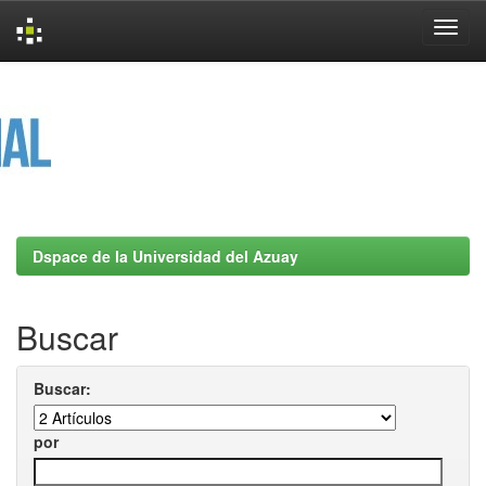
Skip
navigation
Dspace de la Universidad del Azuay
Buscar
Buscar:
por