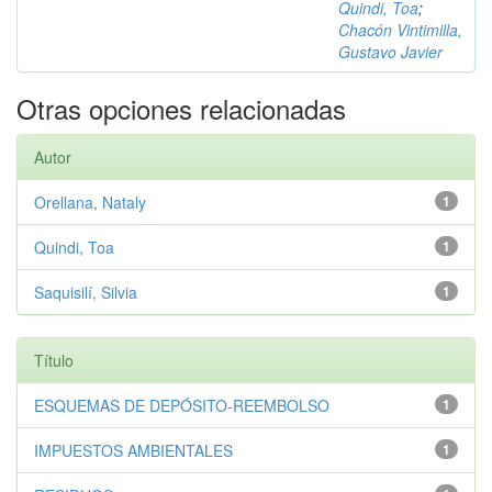
Quindi, Toa
;
Chacón Vintimilla,
Gustavo Javier
Otras opciones relacionadas
Autor
Orellana, Nataly
1
Quindi, Toa
1
Saquisilí, Silvia
1
Título
ESQUEMAS DE DEPÓSITO-REEMBOLSO
1
IMPUESTOS AMBIENTALES
1