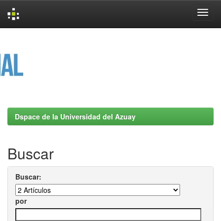
Skip
navigation
Dspace de la Universidad del Azuay
Buscar
Buscar:
por