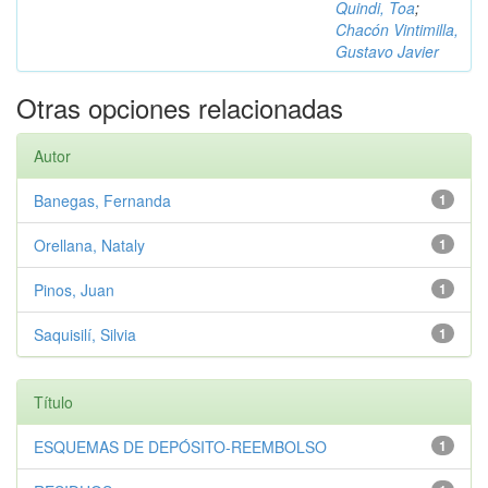
Quindi, Toa
;
Chacón Vintimilla,
Gustavo Javier
Otras opciones relacionadas
Autor
Banegas, Fernanda
1
Orellana, Nataly
1
Pinos, Juan
1
Saquisilí, Silvia
1
Título
ESQUEMAS DE DEPÓSITO-REEMBOLSO
1