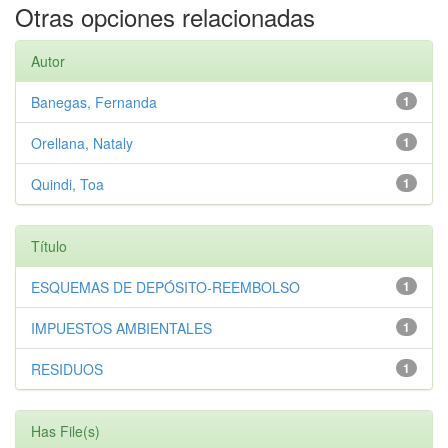
Otras opciones relacionadas
Autor
Banegas, Fernanda
1
Orellana, Nataly
1
Quindi, Toa
1
Título
ESQUEMAS DE DEPÓSITO-REEMBOLSO
1
IMPUESTOS AMBIENTALES
1
RESIDUOS
1
Has File(s)