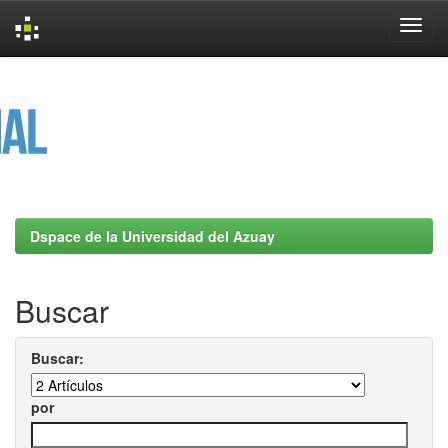
Skip
navigation
Dspace de la Universidad del Azuay
Buscar
Buscar:
por