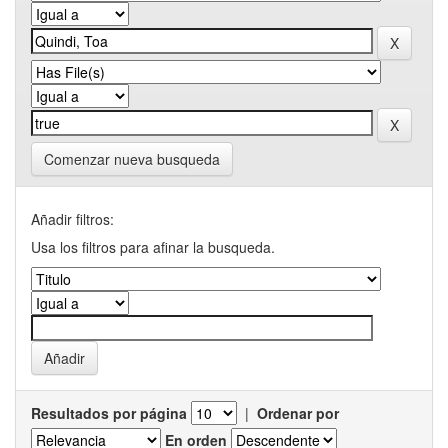
Comenzar nueva busqueda
Añadir filtros:
Usa los filtros para afinar la busqueda.
Resultados por página
|
Ordenar por
En orden