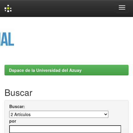
Skip
navigation
Dspace de la Universidad del Azuay
Buscar
Buscar:
por