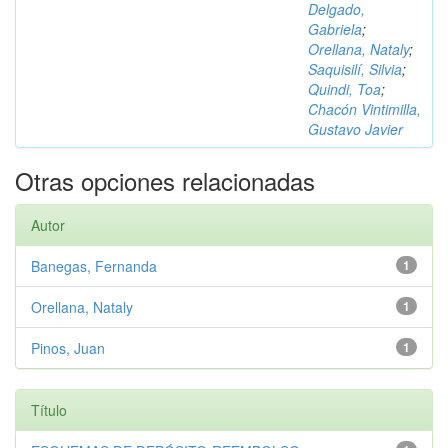
Delgado,
Gabriela
;
Orellana, Nataly
;
Saquisilí, Silvia
;
Quindi, Toa
;
Chacón Vintimilla,
Gustavo Javier
Otras opciones relacionadas
Autor
Banegas, Fernanda
1
Orellana, Nataly
1
Pinos, Juan
1
Título