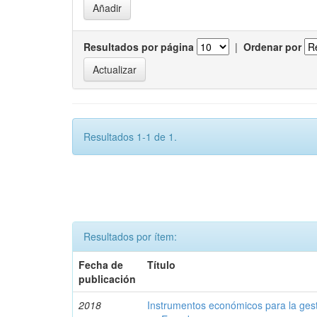
Resultados por página
|
Ordenar por
Resultados 1-1 de 1.
Resultados por ítem:
Fecha de
Título
publicación
2018
Instrumentos económicos para la ges