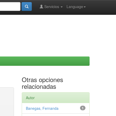
Servicios
Language
Otras opciones
relacionadas
Autor
Banegas, Fernanda
1