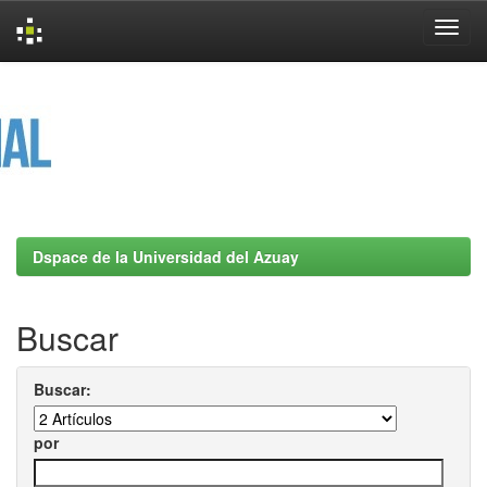
Skip
navigation
Dspace de la Universidad del Azuay
Buscar
Buscar:
por