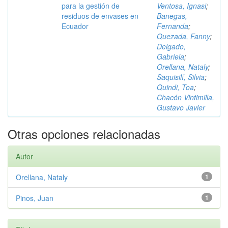
para la gestión de
Ventosa, Ignasi
;
residuos de envases en
Banegas,
Ecuador
Fernanda
;
Quezada, Fanny
;
Delgado,
Gabriela
;
Orellana, Nataly
;
Saquisilí, Silvia
;
Quindi, Toa
;
Chacón Vintimilla,
Gustavo Javier
Otras opciones relacionadas
Autor
Orellana, Nataly
1
Pinos, Juan
1