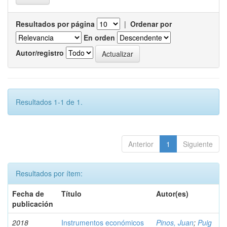
Resultados por página
|
Ordenar por
En orden
Autor/registro
Resultados 1-1 de 1.
Anterior
1
Siguiente
Resultados por ítem:
Fecha de
Título
Autor(es)
publicación
2018
Instrumentos económicos
Pinos, Juan
;
Puig