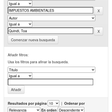
Comenzar nueva busqueda
Añadir filtros:
Usa los filtros para afinar la busqueda.
Resultados por página
|
Ordenar por
En orden