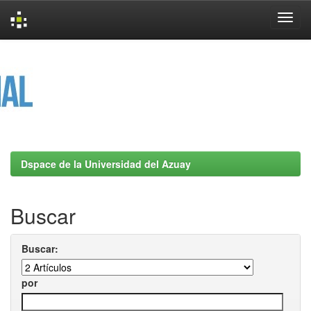
Skip
navigation
Dspace de la Universidad del Azuay
Buscar
Buscar:
por