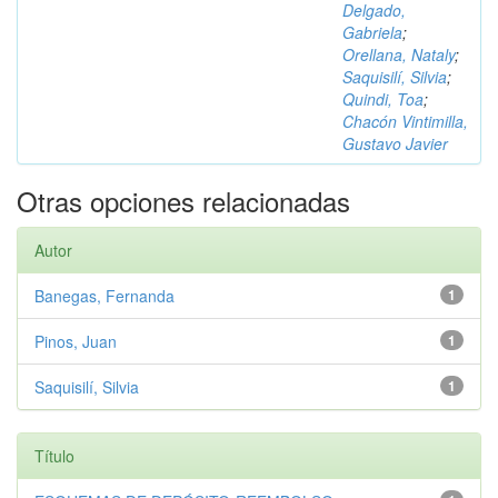
Delgado,
Gabriela
;
Orellana, Nataly
;
Saquisilí, Silvia
;
Quindi, Toa
;
Chacón Vintimilla,
Gustavo Javier
Otras opciones relacionadas
Autor
Banegas, Fernanda
1
Pinos, Juan
1
Saquisilí, Silvia
1
Título