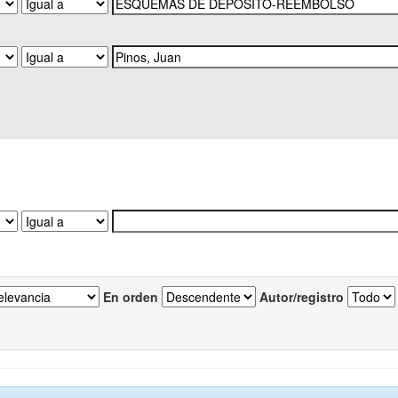
En orden
Autor/registro