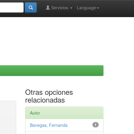
Servicios
Language
Otras opciones
relacionadas
Autor
Banegas, Fernanda
1