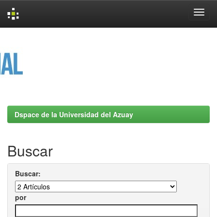
Skip
navigation
Dspace de la Universidad del Azuay
Buscar
Buscar:
por