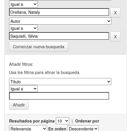
Comenzar nueva busqueda
Añadir filtros:
Usa los filtros para afinar la busqueda.
Resultados por página
|
Ordenar por
En orden