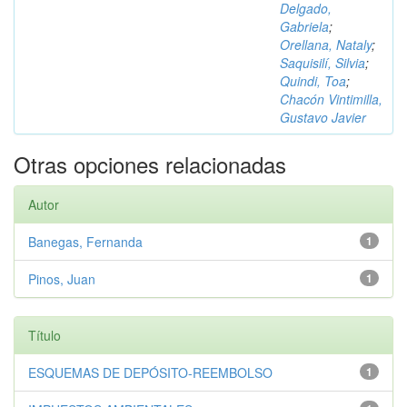
Delgado,
Gabriela
;
Orellana, Nataly
;
Saquisilí, Silvia
;
Quindi, Toa
;
Chacón Vintimilla,
Gustavo Javier
Otras opciones relacionadas
Autor
Banegas, Fernanda
1
Pinos, Juan
1
Título
ESQUEMAS DE DEPÓSITO-REEMBOLSO
1