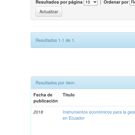
Resultados por página
|
Ordenar por
Resultados 1-1 de 1.
Resultados por ítem:
Fecha de
Título
publicación
2018
Instrumentos económicos para la ges
en Ecuador