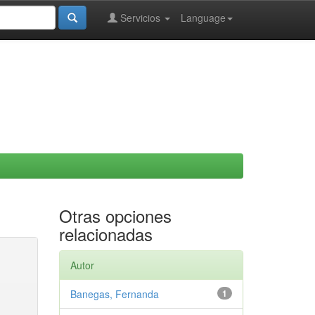
Servicios
Language
Otras opciones
relacionadas
Autor
Banegas, Fernanda
1