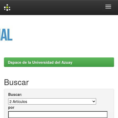
Skip
navigation
Dspace de la Universidad del Azuay
Buscar
Buscar:
por