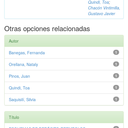
Quindi, Toa
;
Chacón Vintimilla,
Gustavo Javier
Otras opciones relacionadas
Autor
Banegas, Fernanda
1
Orellana, Nataly
1
Pinos, Juan
1
Quindi, Toa
1
Saquisilí, Silvia
1
Título