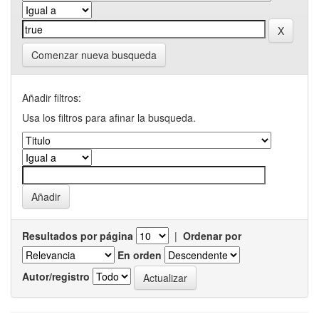
Comenzar nueva busqueda
Añadir filtros:
Usa los filtros para afinar la busqueda.
Resultados por página
|
Ordenar por
En orden
Autor/registro