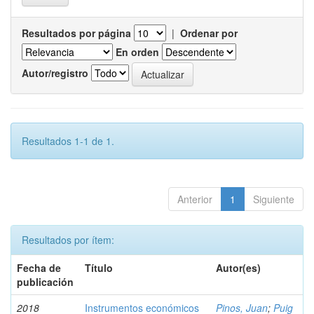
Resultados por página
|
Ordenar por
En orden
Autor/registro
Resultados 1-1 de 1.
Anterior
1
Siguiente
Resultados por ítem:
Fecha de
Título
Autor(es)
publicación
2018
Instrumentos económicos
Pinos, Juan
;
Puig