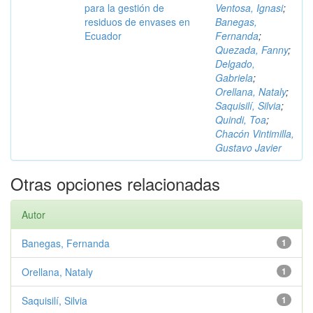
para la gestión de
Ventosa, Ignasi
;
residuos de envases en
Banegas,
Ecuador
Fernanda
;
Quezada, Fanny
;
Delgado,
Gabriela
;
Orellana, Nataly
;
Saquisilí, Silvia
;
Quindi, Toa
;
Chacón Vintimilla,
Gustavo Javier
Otras opciones relacionadas
Autor
Banegas, Fernanda
1
Orellana, Nataly
1
Saquisilí, Silvia
1