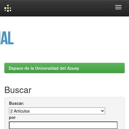
Skip
navigation
Dspace de la Universidad del Azuay
Buscar
Buscar:
por