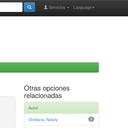
Servicios
Language
Otras opciones
relacionadas
Autor
Orellana, Nataly
1