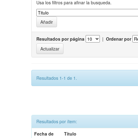
Usa los filtros para afinar la busqueda.
Resultados por página
|
Ordenar por
Resultados 1-1 de 1.
Resultados por ítem:
Fecha de
Título