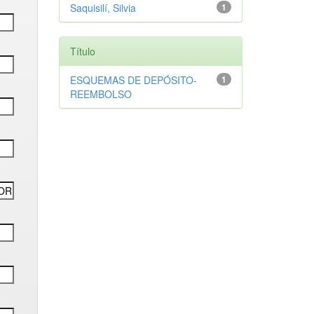
Saquisilí, Silvia
1
Título
ESQUEMAS DE DEPÓSITO-
1
REEMBOLSO