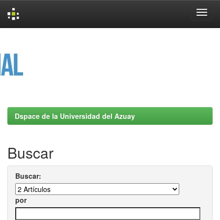
Skip
navigation
Dspace de la Universidad del Azuay
Buscar
Buscar:
por