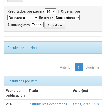
Resultados por página
|
Ordenar por
En orden
Autor/registro
Resultados 1-1 de 1.
Anterior
1
Siguiente
Resultados por ítem:
Fecha de
Título
Autor(es)
publicación
2018
Instrumentos económicos
Pinos, Juan
;
Puig