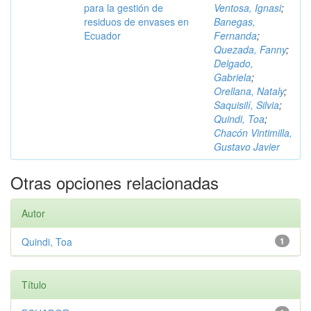
para la gestión de
Ventosa, Ignasi
;
residuos de envases en
Banegas,
Ecuador
Fernanda
;
Quezada, Fanny
;
Delgado,
Gabriela
;
Orellana, Nataly
;
Saquisilí, Silvia
;
Quindi, Toa
;
Chacón Vintimilla,
Gustavo Javier
Otras opciones relacionadas
Autor
Quindi, Toa
1
Título