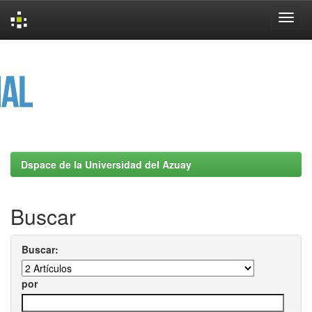
Skip
navigation
Dspace de la Universidad del Azuay
Buscar
Buscar:
por