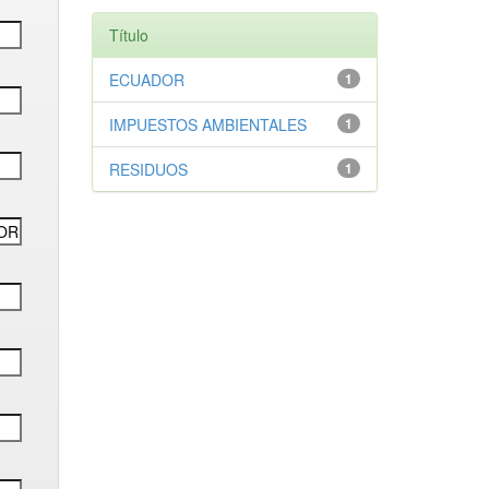
Título
ECUADOR
1
IMPUESTOS AMBIENTALES
1
RESIDUOS
1