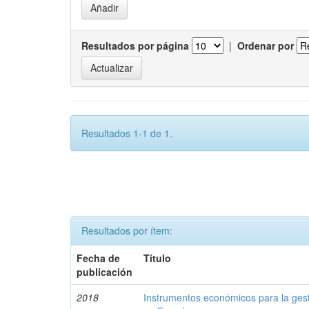
Resultados por página
|
Ordenar por
Resultados 1-1 de 1.
Resultados por ítem:
Fecha de
Título
publicación
2018
Instrumentos económicos para la ges