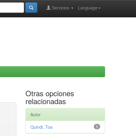
Servicios
Language
Otras opciones
relacionadas
Autor
Quindi, Toa
1