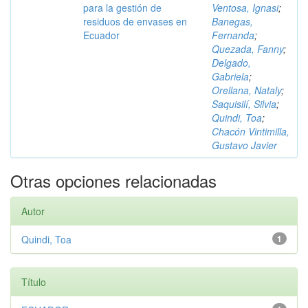
para la gestión de
Ventosa, Ignasi
;
residuos de envases en
Banegas,
Ecuador
Fernanda
;
Quezada, Fanny
;
Delgado,
Gabriela
;
Orellana, Nataly
;
Saquisilí, Silvia
;
Quindi, Toa
;
Chacón Vintimilla,
Gustavo Javier
Otras opciones relacionadas
Autor
Quindi, Toa
1
Título