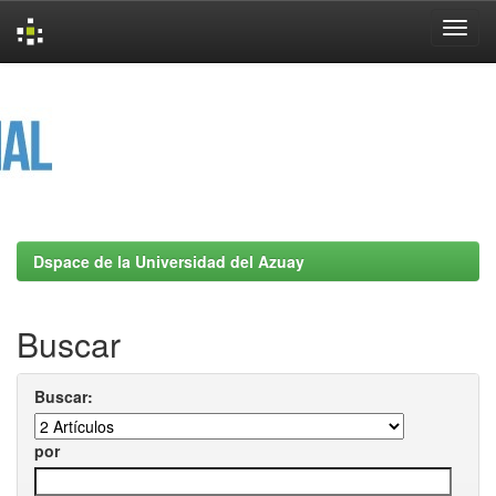
Skip
navigation
Dspace de la Universidad del Azuay
Buscar
Buscar:
por