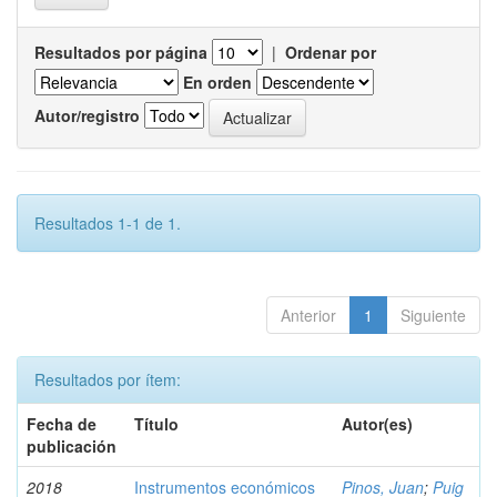
Resultados por página
|
Ordenar por
En orden
Autor/registro
Resultados 1-1 de 1.
Anterior
1
Siguiente
Resultados por ítem:
Fecha de
Título
Autor(es)
publicación
2018
Instrumentos económicos
Pinos, Juan
;
Puig