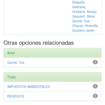
Delgado,
Gabriela
;
Orellana, Nataly
;
Saquisilí, Silvia
;
Quindi, Toa
;
Chacón Vintimilla,
Gustavo Javier
Otras opciones relacionadas
Autor
Quindi, Toa
1
Título
IMPUESTOS AMBIENTALES
1
RESIDUOS
1