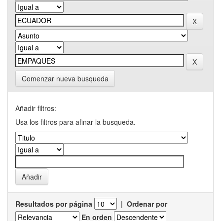
Comenzar nueva busqueda
Añadir filtros:
Usa los filtros para afinar la busqueda.
Resultados por página
|
Ordenar por
En orden