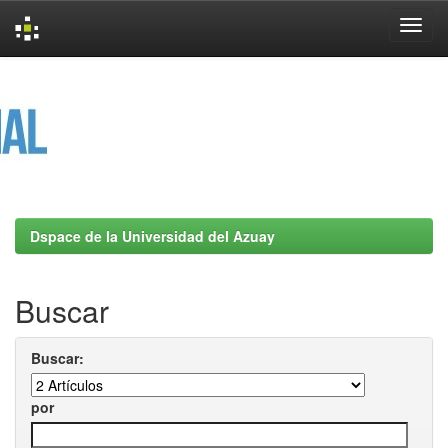
Skip
navigation
Dspace de la Universidad del Azuay
Buscar
Buscar:
por