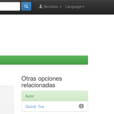
Servicios
Language
Otras opciones
relacionadas
Autor
Quindi, Toa
1