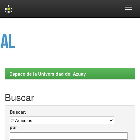
Skip
navigation
Dspace de la Universidad del Azuay
Buscar
Buscar:
por