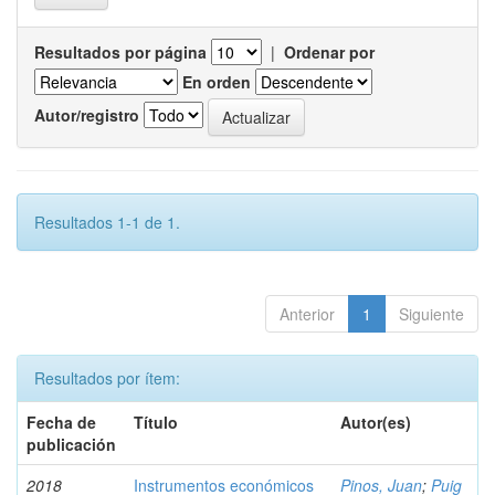
Resultados por página
|
Ordenar por
En orden
Autor/registro
Resultados 1-1 de 1.
Anterior
1
Siguiente
Resultados por ítem:
Fecha de
Título
Autor(es)
publicación
2018
Instrumentos económicos
Pinos, Juan
;
Puig