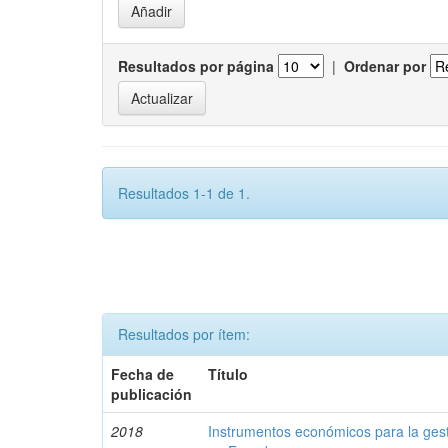
Resultados por página
|
Ordenar por
Resultados 1-1 de 1.
Resultados por ítem:
Fecha de
Título
publicación
2018
Instrumentos económicos para la ges