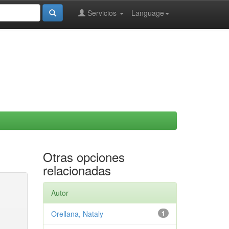
Servicios
Language
Otras opciones
relacionadas
Autor
Orellana, Nataly
1