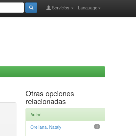
Servicios
Language
Otras opciones
relacionadas
Autor
Orellana, Nataly
1