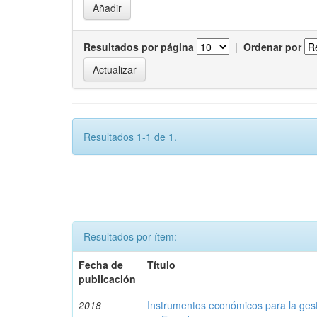
Resultados por página
|
Ordenar por
Resultados 1-1 de 1.
Resultados por ítem:
Fecha de
Título
publicación
2018
Instrumentos económicos para la ges