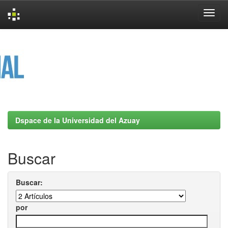
Skip
navigation
Dspace de la Universidad del Azuay
Buscar
Buscar:
por