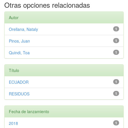
Otras opciones relacionadas
Autor
Orellana, Nataly
1
Pinos, Juan
1
Quindi, Toa
1
Título
ECUADOR
1
RESIDUOS
1
Fecha de lanzamiento
2018
1