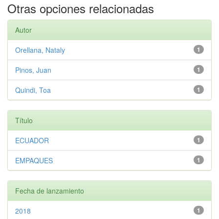
Otras opciones relacionadas
Autor
Orellana, Nataly
1
Pinos, Juan
1
Quindi, Toa
1
Título
ECUADOR
1
EMPAQUES
1
Fecha de lanzamiento
2018
1