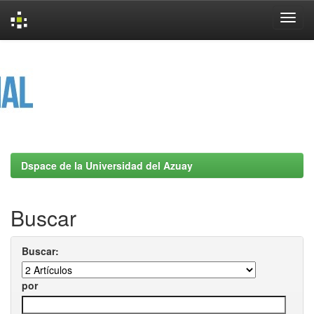
Skip
navigation
Dspace de la Universidad del Azuay
Buscar
Buscar:
por