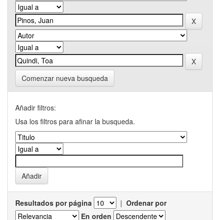
Comenzar nueva busqueda
Añadir filtros:
Usa los filtros para afinar la busqueda.
Resultados por página
|
Ordenar por
En orden