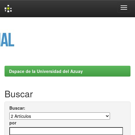
Skip
navigation
Dspace de la Universidad del Azuay
Buscar
Buscar:
por