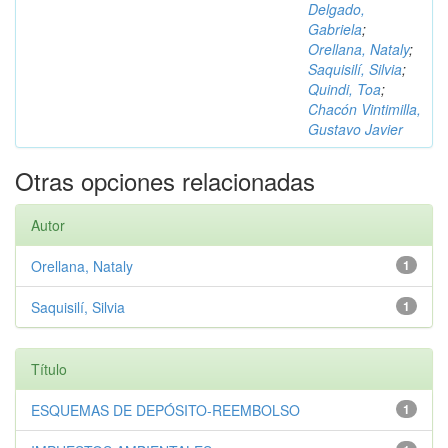
Delgado,
Gabriela
;
Orellana, Nataly
;
Saquisilí, Silvia
;
Quindi, Toa
;
Chacón Vintimilla,
Gustavo Javier
Otras opciones relacionadas
Autor
Orellana, Nataly
1
Saquisilí, Silvia
1
Título
ESQUEMAS DE DEPÓSITO-REEMBOLSO
1