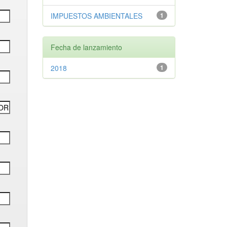
IMPUESTOS AMBIENTALES
1
Fecha de lanzamiento
2018
1