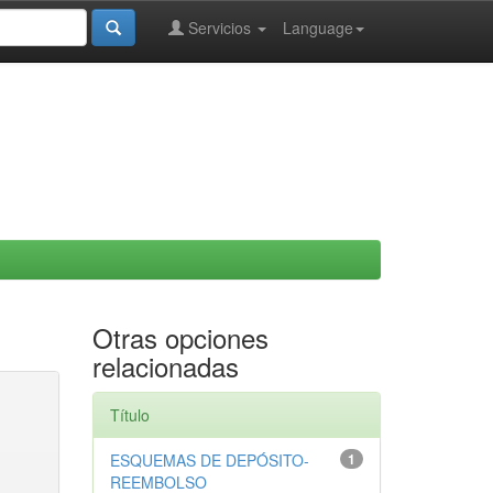
Servicios
Language
Otras opciones
relacionadas
Título
ESQUEMAS DE DEPÓSITO-
1
REEMBOLSO