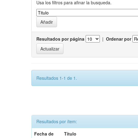
Usa los filtros para afinar la busqueda.
Resultados por página
|
Ordenar por
Resultados 1-1 de 1.
Resultados por ítem:
Fecha de
Título