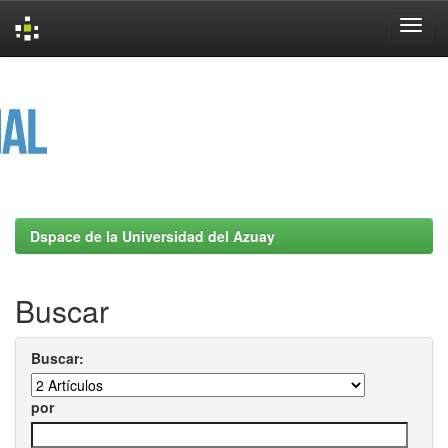
Skip
navigation
Dspace de la Universidad del Azuay
Buscar
Buscar:
por