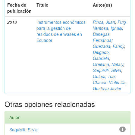
Fecha de
Título
Autor(es)
publicación
2018
Instrumentos económicos
Pinos, Juan
;
Puig
para la gestión de
Ventosa, Ignasi
;
residuos de envases en
Banegas,
Ecuador
Fernanda
;
Quezada, Fanny
;
Delgado,
Gabriela
;
Orellana, Nataly
;
Saquisilí, Silvia
;
Quindi, Toa
;
Chacón Vintimilla,
Gustavo Javier
Otras opciones relacionadas
Autor
Saquisilí, Silvia
1