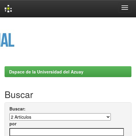
Skip
navigation
Dspace de la Universidad del Azuay
Buscar
Buscar:
por