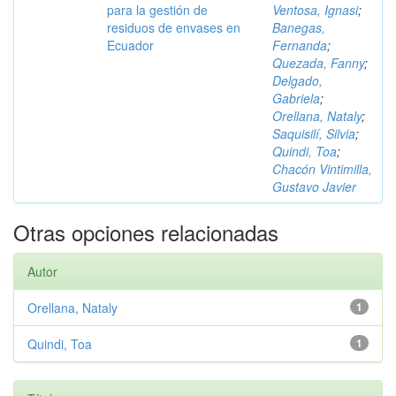
para la gestión de
Ventosa, Ignasi
;
residuos de envases en
Banegas,
Ecuador
Fernanda
;
Quezada, Fanny
;
Delgado,
Gabriela
;
Orellana, Nataly
;
Saquisilí, Silvia
;
Quindi, Toa
;
Chacón Vintimilla,
Gustavo Javier
Otras opciones relacionadas
Autor
Orellana, Nataly
1
Quindi, Toa
1