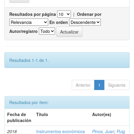
Resultados por página
|
Ordenar por
En orden
Autor/registro
Resultados 1-1 de 1.
Anterior
1
Siguiente
Resultados por ítem:
Fecha de
Título
Autor(es)
publicación
2018
Instrumentos económicos
Pinos, Juan
;
Puig