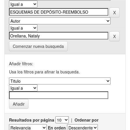
Comenzar nueva busqueda
Añadir filtros:
Usa los filtros para afinar la busqueda.
Resultados por página
|
Ordenar por
En orden