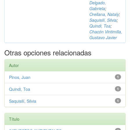
Delgado,
Gabriela
;
Orellana, Nataly
;
Saquisilí, Silvia
;
Quindi, Toa
;
Chacón Vintimilla,
Gustavo Javier
Otras opciones relacionadas
Autor
Pinos, Juan
1
Quindi, Toa
1
Saquisilí, Silvia
1
Título