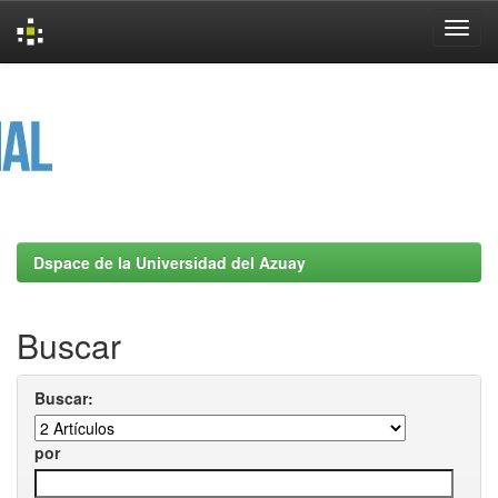
Skip
navigation
Dspace de la Universidad del Azuay
Buscar
Buscar:
por