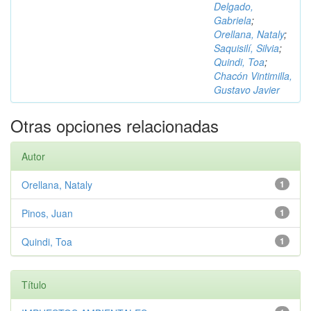
Delgado,
Gabriela
;
Orellana, Nataly
;
Saquisilí, Silvia
;
Quindi, Toa
;
Chacón Vintimilla,
Gustavo Javier
Otras opciones relacionadas
Autor
Orellana, Nataly
1
Pinos, Juan
1
Quindi, Toa
1
Título