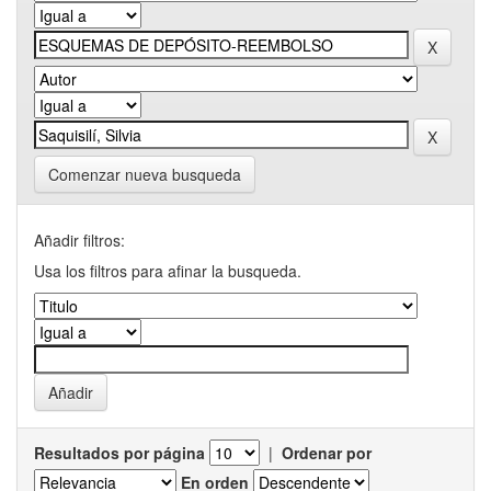
Comenzar nueva busqueda
Añadir filtros:
Usa los filtros para afinar la busqueda.
Resultados por página
|
Ordenar por
En orden