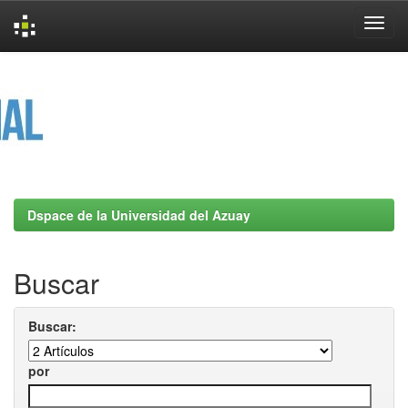
Skip
navigation
Dspace de la Universidad del Azuay
Buscar
Buscar:
por