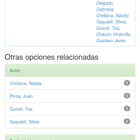
Delgado,
Gabriela
;
Orellana, Nataly
;
Saquisilí, Silvia
;
Quindi, Toa
;
Chacón Vintimilla,
Gustavo Javier
Otras opciones relacionadas
Autor
Orellana, Nataly
1
Pinos, Juan
1
Quindi, Toa
1
Saquisilí, Silvia
1