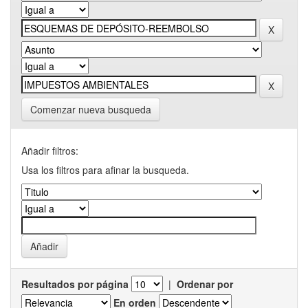
Comenzar nueva busqueda
Añadir filtros:
Usa los filtros para afinar la busqueda.
Resultados por página
|
Ordenar por
En orden