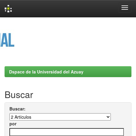
Skip
navigation
Dspace de la Universidad del Azuay
Buscar
Buscar:
por