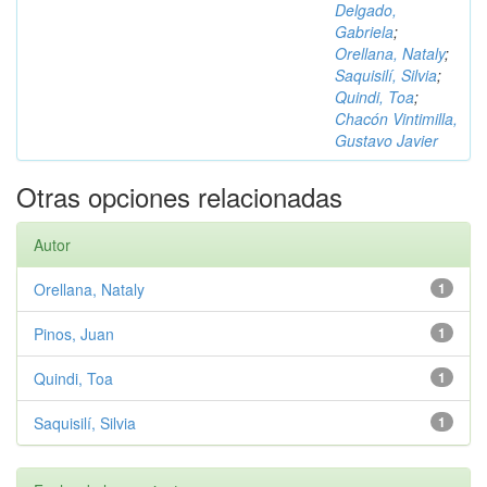
Delgado,
Gabriela
;
Orellana, Nataly
;
Saquisilí, Silvia
;
Quindi, Toa
;
Chacón Vintimilla,
Gustavo Javier
Otras opciones relacionadas
Autor
Orellana, Nataly
1
Pinos, Juan
1
Quindi, Toa
1
Saquisilí, Silvia
1