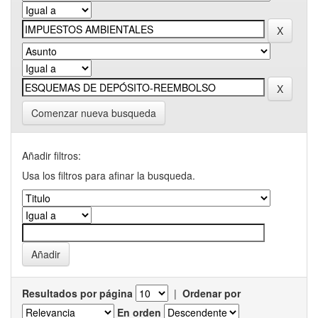
Comenzar nueva busqueda
Añadir filtros:
Usa los filtros para afinar la busqueda.
Resultados por página
|
Ordenar por
En orden