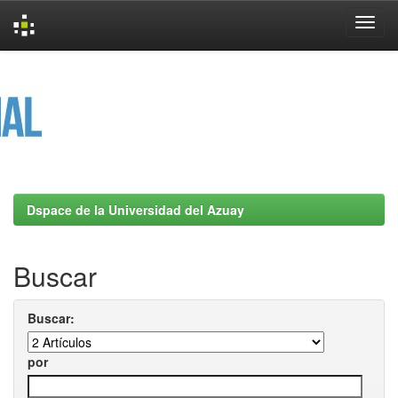
Skip
navigation
Dspace de la Universidad del Azuay
Buscar
Buscar:
por