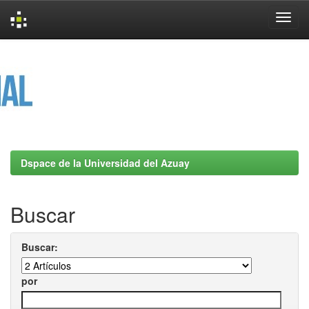
Skip
navigation
Dspace de la Universidad del Azuay
Buscar
Buscar:
por