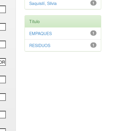
Saquisilí, Silvia
1
Título
EMPAQUES
1
RESIDUOS
1