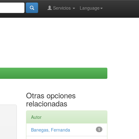
Servicios
Language
Otras opciones
relacionadas
Autor
Banegas, Fernanda
1