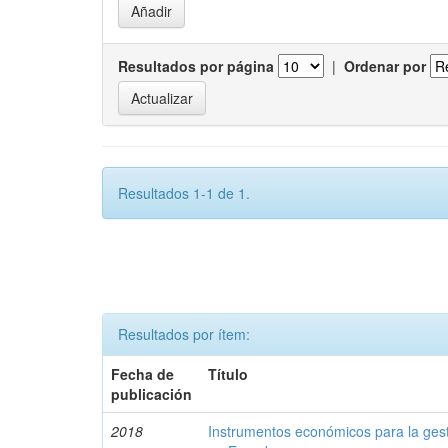
Resultados por página
|
Ordenar por
Resultados 1-1 de 1.
Resultados por ítem:
Fecha de
Título
publicación
2018
Instrumentos económicos para la ges