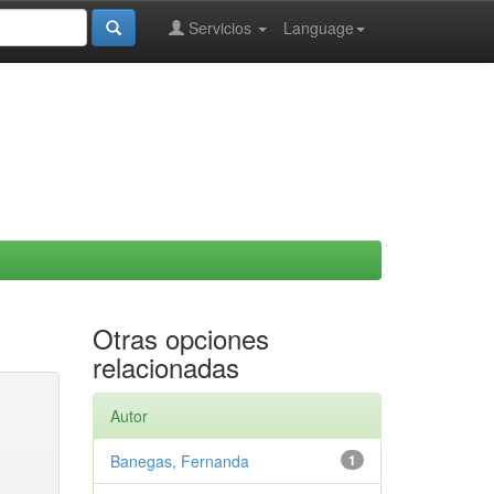
Servicios
Language
Otras opciones
relacionadas
Autor
Banegas, Fernanda
1