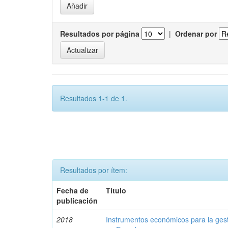
Resultados por página
|
Ordenar por
Resultados 1-1 de 1.
Resultados por ítem:
Fecha de
Título
publicación
2018
Instrumentos económicos para la ges