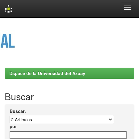
Skip
navigation
Dspace de la Universidad del Azuay
Buscar
Buscar:
por