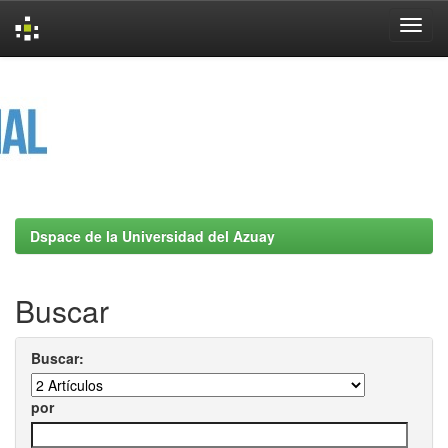
Skip
navigation
Dspace de la Universidad del Azuay
Buscar
Buscar:
por