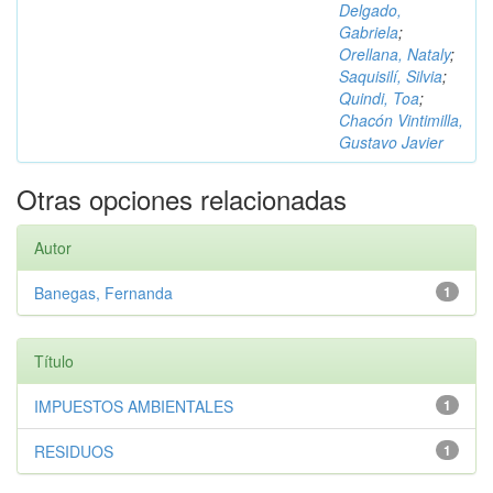
Delgado,
Gabriela
;
Orellana, Nataly
;
Saquisilí, Silvia
;
Quindi, Toa
;
Chacón Vintimilla,
Gustavo Javier
Otras opciones relacionadas
Autor
Banegas, Fernanda
1
Título
IMPUESTOS AMBIENTALES
1
RESIDUOS
1