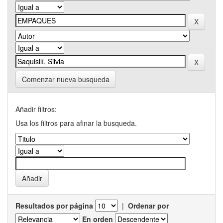
Comenzar nueva busqueda
Añadir filtros:
Usa los filtros para afinar la busqueda.
Resultados por página
|
Ordenar por
En orden