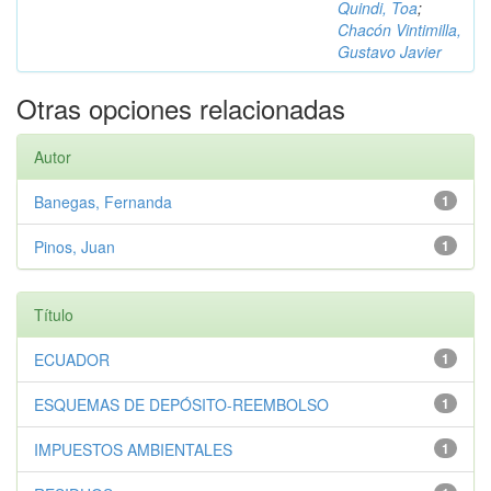
Quindi, Toa
;
Chacón Vintimilla,
Gustavo Javier
Otras opciones relacionadas
Autor
Banegas, Fernanda
1
Pinos, Juan
1
Título
ECUADOR
1
ESQUEMAS DE DEPÓSITO-REEMBOLSO
1
IMPUESTOS AMBIENTALES
1