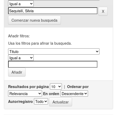
Comenzar nueva busqueda
Añadir filtros:
Usa los filtros para afinar la busqueda.
Resultados por página
|
Ordenar por
En orden
Autor/registro