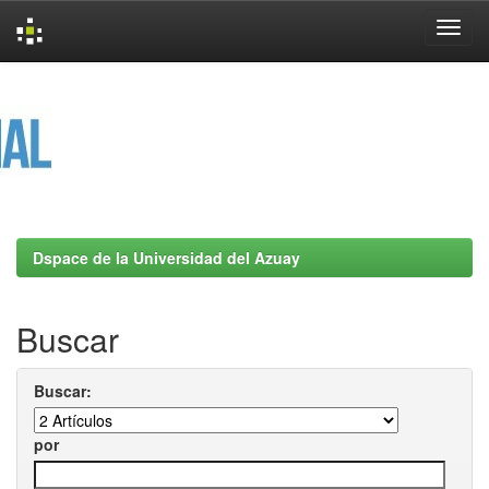
Skip
navigation
Dspace de la Universidad del Azuay
Buscar
Buscar:
por