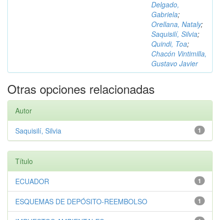
Delgado,
Gabriela
;
Orellana, Nataly
;
Saquisilí, Silvia
;
Quindi, Toa
;
Chacón Vintimilla,
Gustavo Javier
Otras opciones relacionadas
Autor
Saquisilí, Silvia
1
Título
ECUADOR
1
ESQUEMAS DE DEPÓSITO-REEMBOLSO
1