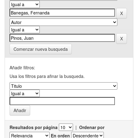
Comenzar nueva busqueda
Añadir filtros:
Usa los filtros para afinar la busqueda.
Resultados por página
|
Ordenar por
En orden