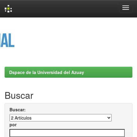
Skip
navigation
Dspace de la Universidad del Azuay
Buscar
Buscar:
por