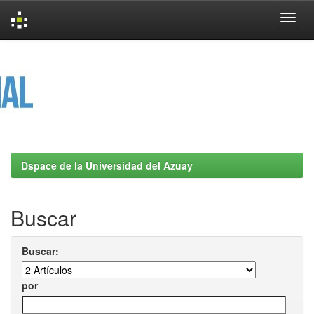
Skip
navigation
Dspace de la Universidad del Azuay
Buscar
Buscar:
por