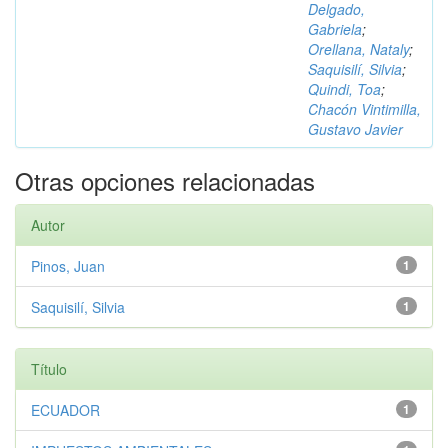
Delgado,
Gabriela
;
Orellana, Nataly
;
Saquisilí, Silvia
;
Quindi, Toa
;
Chacón Vintimilla,
Gustavo Javier
Otras opciones relacionadas
Autor
Pinos, Juan
1
Saquisilí, Silvia
1
Título
ECUADOR
1