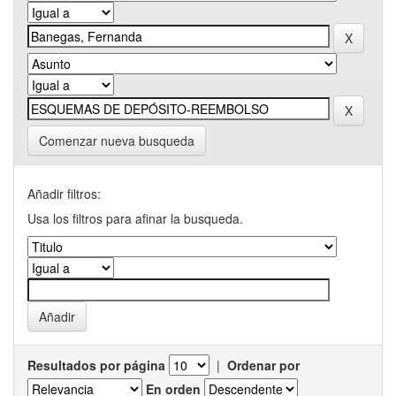
Comenzar nueva busqueda
Añadir filtros:
Usa los filtros para afinar la busqueda.
Resultados por página
|
Ordenar por
En orden