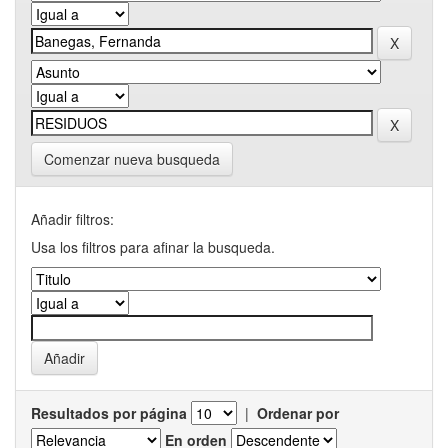
Comenzar nueva busqueda
Añadir filtros:
Usa los filtros para afinar la busqueda.
Resultados por página
|
Ordenar por
En orden