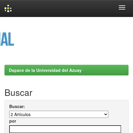
Skip
navigation
Dspace de la Universidad del Azuay
Buscar
Buscar:
por