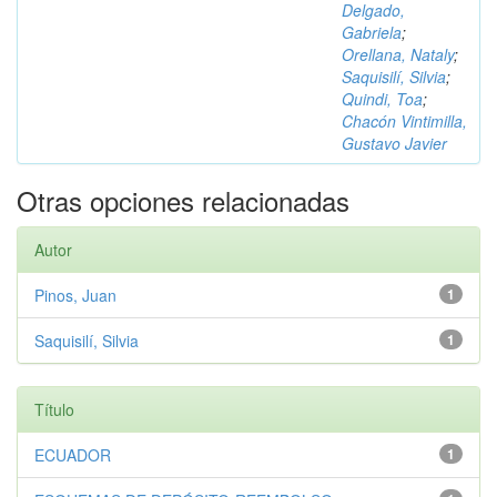
Delgado,
Gabriela
;
Orellana, Nataly
;
Saquisilí, Silvia
;
Quindi, Toa
;
Chacón Vintimilla,
Gustavo Javier
Otras opciones relacionadas
Autor
Pinos, Juan
1
Saquisilí, Silvia
1
Título
ECUADOR
1