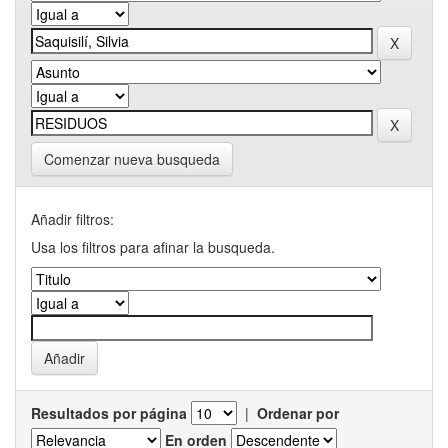
Comenzar nueva busqueda
Añadir filtros:
Usa los filtros para afinar la busqueda.
Resultados por página
|
Ordenar por
En orden