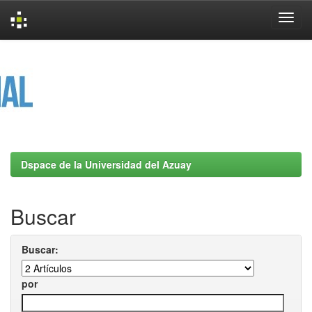
Skip
navigation
Dspace de la Universidad del Azuay
Buscar
Buscar:
por