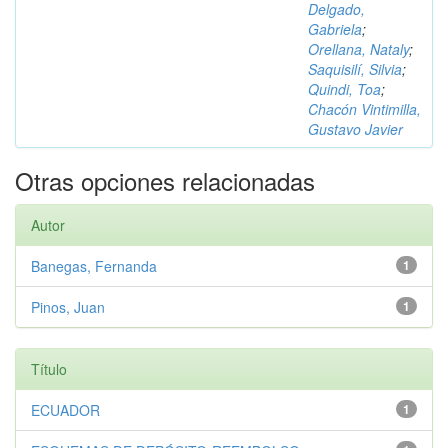
Delgado,
Gabriela
;
Orellana, Nataly
;
Saquisilí, Silvia
;
Quindi, Toa
;
Chacón Vintimilla,
Gustavo Javier
Otras opciones relacionadas
Autor
Banegas, Fernanda
1
Pinos, Juan
1
Título
ECUADOR
1