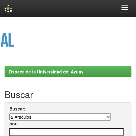
Skip
navigation
Dspace de la Universidad del Azuay
Buscar
Buscar:
por