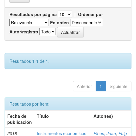
Resultados por página
|
Ordenar por
En orden
Autor/registro
Resultados 1-1 de 1.
Anterior
1
Siguiente
Resultados por ítem:
Fecha de
Título
Autor(es)
publicación
2018
Instrumentos económicos
Pinos, Juan
;
Puig