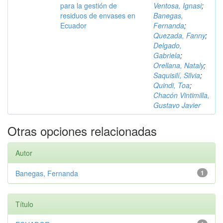
para la gestión de
Ventosa, Ignasi
;
residuos de envases en
Banegas,
Ecuador
Fernanda
;
Quezada, Fanny
;
Delgado,
Gabriela
;
Orellana, Nataly
;
Saquisilí, Silvia
;
Quindi, Toa
;
Chacón Vintimilla,
Gustavo Javier
Otras opciones relacionadas
Autor
Banegas, Fernanda
1
Título