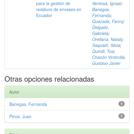
para la gestión de
Ventosa, Ignasi
;
residuos de envases en
Banegas,
Ecuador
Fernanda
;
Quezada, Fanny
;
Delgado,
Gabriela
;
Orellana, Nataly
;
Saquisilí, Silvia
;
Quindi, Toa
;
Chacón Vintimilla,
Gustavo Javier
Otras opciones relacionadas
Autor
Banegas, Fernanda
1
Pinos, Juan
1