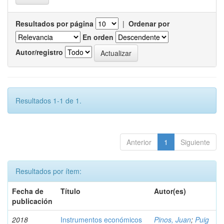
Resultados por página
|
Ordenar por
En orden
Autor/registro
Resultados 1-1 de 1.
Anterior
1
Siguiente
Resultados por ítem:
Fecha de
Título
Autor(es)
publicación
2018
Instrumentos económicos
Pinos, Juan
;
Puig