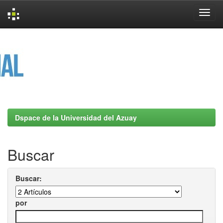
Skip
navigation
Dspace de la Universidad del Azuay
Buscar
Buscar:
por