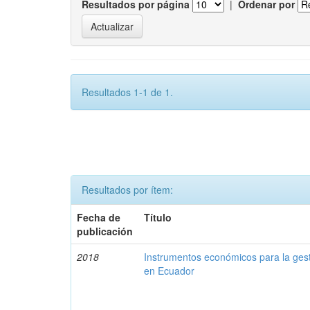
Resultados por página
|
Ordenar por
Resultados 1-1 de 1.
Resultados por ítem:
Fecha de
Título
publicación
2018
Instrumentos económicos para la ges
en Ecuador