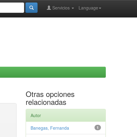
Servicios
Language
Otras opciones
relacionadas
Autor
Banegas, Fernanda
1