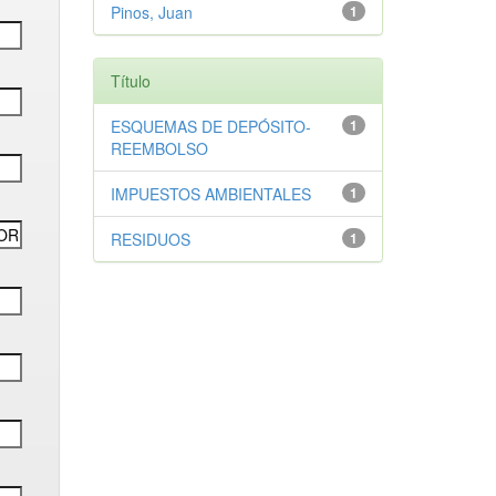
Pinos, Juan
1
Título
ESQUEMAS DE DEPÓSITO-
1
REEMBOLSO
IMPUESTOS AMBIENTALES
1
RESIDUOS
1